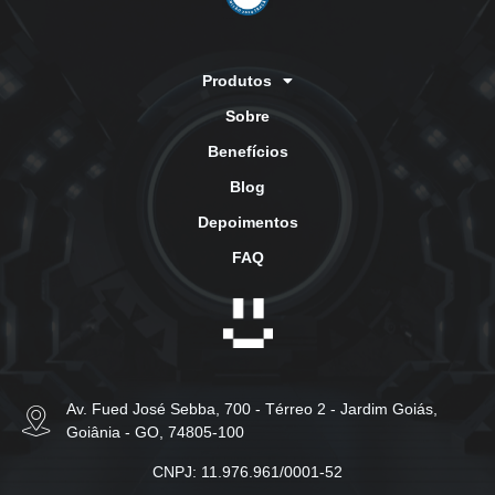
Produtos
Sobre
Benefícios
Blog
Depoimentos
FAQ
Av. Fued José Sebba, 700 - Térreo 2 - Jardim Goiás,
Goiânia - GO, 74805-100
CNPJ: 11.976.961/0001-52