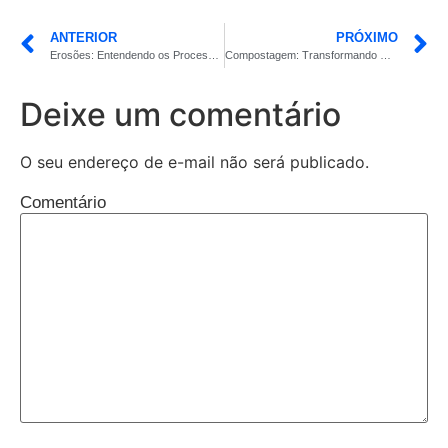
ANTERIOR
PRÓXIMO
Erosões: Entendendo os Processos e Impactos na Terra
Compostagem: Transformando Resíduos em Ouro Negro para o Solo
Deixe um comentário
O seu endereço de e-mail não será publicado.
Comentário