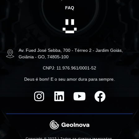
FAQ
Av. Fued José Sebba, 700 - Térreo 2 - Jardim Goiás,
Goiânia - GO, 74805-100
CNPJ: 11.976.961/0001-52
Deus é bom! E o seu amor dura para sempre.
Copyright © 2025 | Todos os direitos reservados.