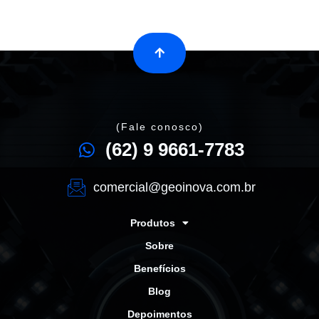
(Fale conosco)
(62) 9 9661-7783
comercial@geoinova.com.br
Produtos
Sobre
Benefícios
Blog
Depoimentos