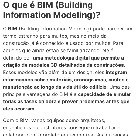
O que é BIM (Building
Information Modeling)?
O
BIM
(Building Information Modeling) pode parecer um
termo estranho para muitos, mas no meio da
construção já é conhecido e usado por muitos. Para
aqueles que ainda estão se familiarizando, ele é
definido por
uma metodologia digital que permite a
criação de modelos 3D detalhados de construções
.
Esses modelos vão além de um design, eles
integram
informações sobre materiais, cronogramas, custos e
manutenção ao longo da vida útil do edifício
. Uma das
principais vantagens do BIM é a
capacidade de simular
todas as fases da obra e prever problemas antes que
eles ocorram
.
Com o BIM, varias equipes como arquitetos,
engenheiros e construtores conseguem trabalhar e
colaborar com o projeto em tempo real. As mudanças