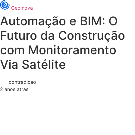
GeoInova
Automação e BIM: O
Futuro da Construção
com Monitoramento
Via Satélite
contradicao
2 anos atrás