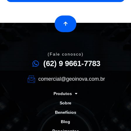
(Fale conosco)
(62) 9 9661-7783
comercial@geoinova.com.br
Produtos
Sobre
Benefícios
Blog