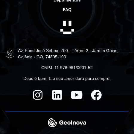
Depoimentos
FAQ
Av. Fued José Sebba, 700 - Térreo 2 - Jardim Goiás,
Goiânia - GO, 74805-100
CNPJ: 11.976.961/0001-52
Deus é bom! E o seu amor dura para sempre.