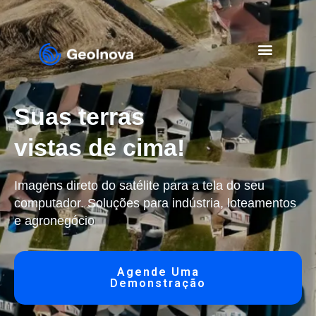
Suas terras
vistas de cima!
Imagens direto do satélite para a tela do seu
computador. Soluções para indústria, loteamentos
e agronegócio
Agende Uma
Demonstração