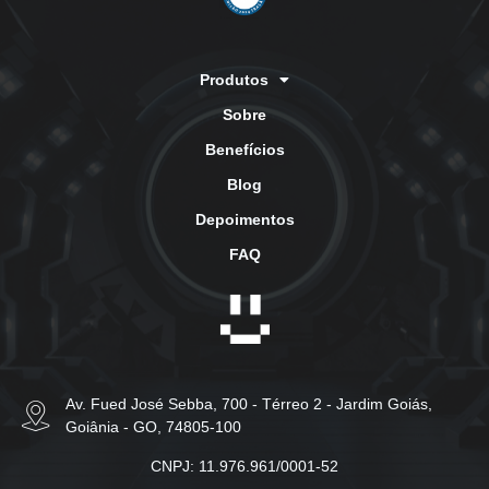
Produtos
Sobre
Benefícios
Blog
Depoimentos
FAQ
Av. Fued José Sebba, 700 - Térreo 2 - Jardim Goiás,
Goiânia - GO, 74805-100
CNPJ: 11.976.961/0001-52